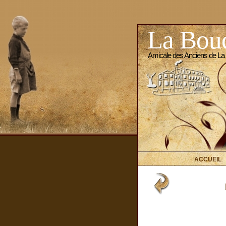
La Bouc
Amicale des Anciens de La
ACCUEIL