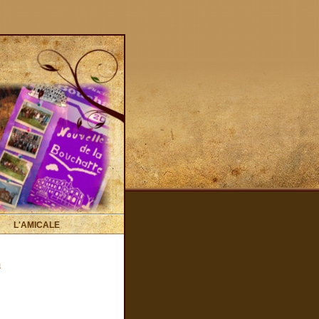
L'AMICALE
n