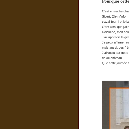
Pourquoi cett
C’est en recherchan
Sibert. Elle m’infor
travail fourni et le
C’est ainsi que j’a
Delouche, mon éduc
J’ai apprécié la ge
Je peux affirmer au
mais aussi, des fr
J’ai voulu par cett
de ce château.
Que cette journée r