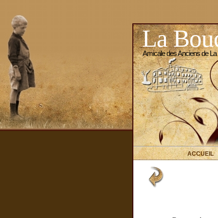
La Bouc
Amicale des Anciens de La
ACCUEIL