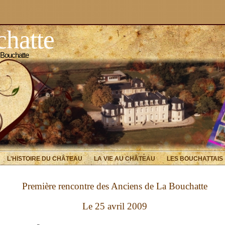
hatte
 Bouchatte
L'HISTOIRE DU CHÂTEAU
LA VIE AU CHÂTEAU
LES BOUCHATTAIS
Première rencontre des Anciens de La Bouchatte
Le 25 avril 2009