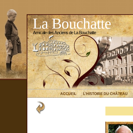
La Bouchatte
Amicale des Anciens de La Bouchatte
ACCUEIL
L'HISTOIRE DU CHÂTEAU