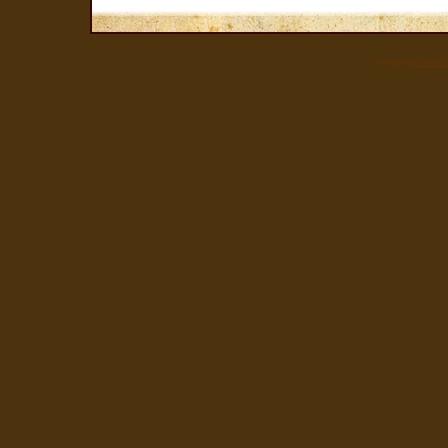
Designed by
Free CS