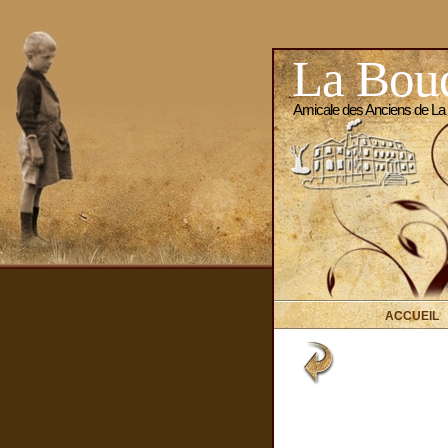
La Bouc
Amicale des Anciens de La
ACCUEIL