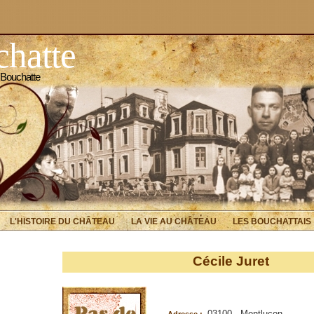
hatte
 Bouchatte
L'HISTOIRE DU CHÂTEAU
LA VIE AU CHÂTEAU
LES BOUCHATTAIS
Cécile Juret
03100 - Montluçon