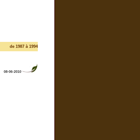
de 1987 à 1994
08-06-2010