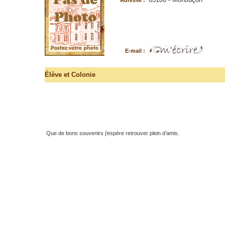
Adresse :
E-mail :
Élève
et Colonie
Que de bons souvenirs j’espère retrouver plein d’amis.