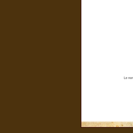
Le nom