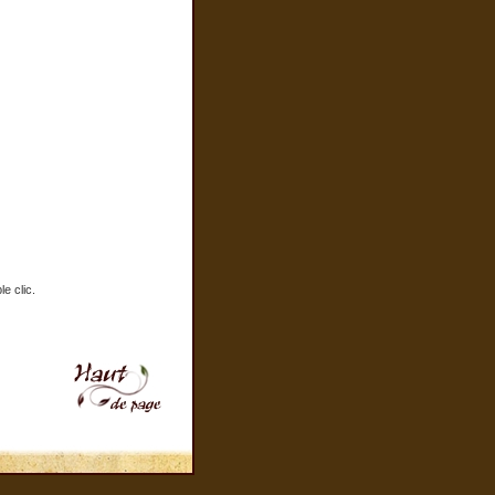
e clic.