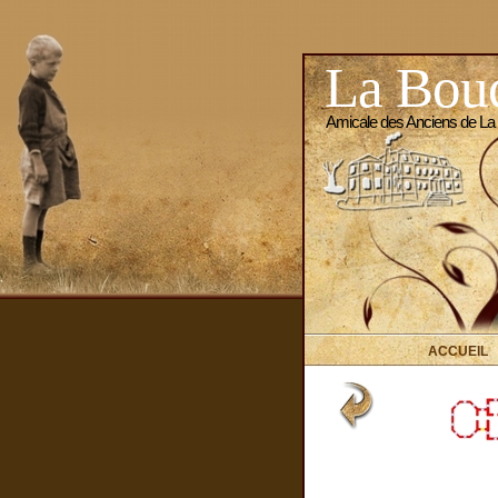
La Bouc
Amicale des Anciens de La
ACCUEIL