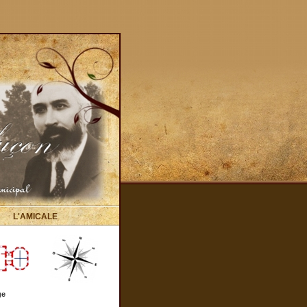
L'AMICALE
ge