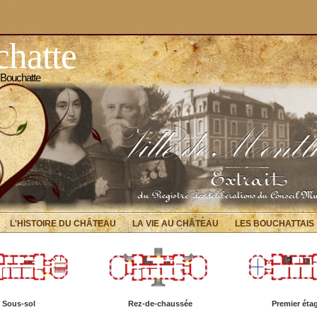
hatte
 Bouchatte
L'HISTOIRE DU CHÂTEAU
LA VIE AU CHÂTEAU
LES BOUCHATTAIS
Sous-sol
Rez-de-chaussé
e
Premier
éta