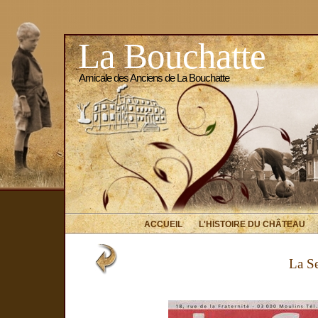
La Bouchatte
Amicale des Anciens de La Bouchatte
ACCUEIL
L'HISTOIRE DU CHÂTEAU
La Se