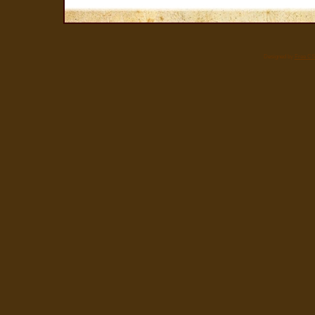
Designed by
Free CS