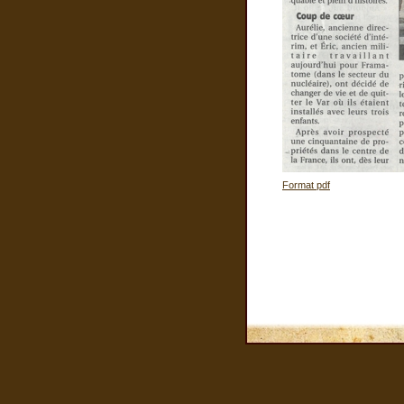
Format pdf