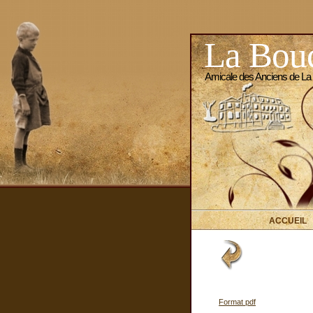
La Bouc
Amicale des Anciens de La
ACCUEIL
Format pdf